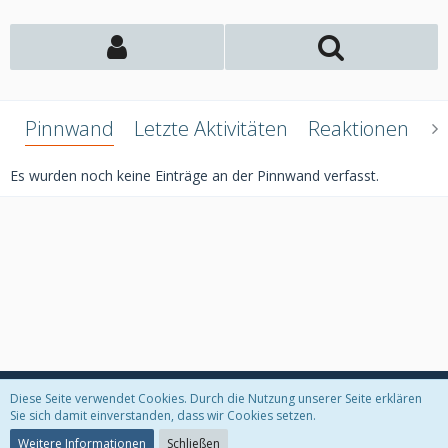
Pinnwand
Letzte Aktivitäten
Reaktionen
Ü
Es wurden noch keine Einträge an der Pinnwand verfasst.
Diese Seite verwendet Cookies. Durch die Nutzung unserer Seite erklären
Datenschutzerklärung
Kontakt
Impressum
Sie sich damit einverstanden, dass wir Cookies setzen.
Weitere Informationen
Schließen