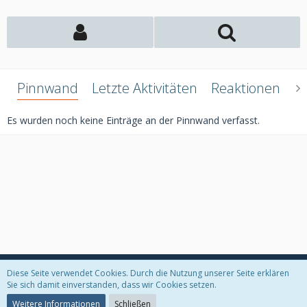
Pinnwand
Letzte Aktivitäten
Reaktionen
Ü
Es wurden noch keine Einträge an der Pinnwand verfasst.
Diese Seite verwendet Cookies. Durch die Nutzung unserer Seite erklären
Datenschutzerklärung
Kontakt
Impressum
Sie sich damit einverstanden, dass wir Cookies setzen.
Weitere Informationen
Schließen