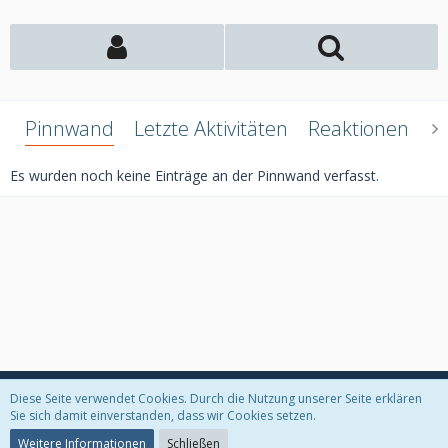
Pinnwand
Letzte Aktivitäten
Reaktionen
Ü
Es wurden noch keine Einträge an der Pinnwand verfasst.
Diese Seite verwendet Cookies. Durch die Nutzung unserer Seite erklären
Datenschutzerklärung
Kontakt
Impressum
Sie sich damit einverstanden, dass wir Cookies setzen.
Weitere Informationen
Schließen