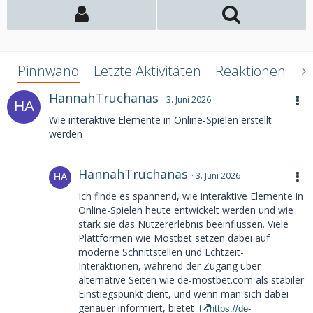
Pinnwand
Letzte Aktivitäten
Reaktionen
Ü
HannahTruchanas
3. Juni 2026
Wie interaktive Elemente in Online-Spielen erstellt
werden
HannahTruchanas
3. Juni 2026
Ich finde es spannend, wie interaktive Elemente in
Online-Spielen heute entwickelt werden und wie
stark sie das Nutzererlebnis beeinflussen. Viele
Plattformen wie Mostbet setzen dabei auf
moderne Schnittstellen und Echtzeit-
Interaktionen, während der Zugang über
alternative Seiten wie de-mostbet.com als stabiler
Einstiegspunkt dient, und wenn man sich dabei
genauer informiert, bietet
https://de-