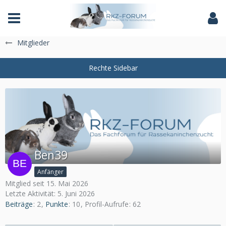
Das Fachforum der Rassekaninchenzucht
Mitglieder
Ben39
Anfänger
Mitglied seit 15. Mai 2026
Letzte Aktivität:
5. Juni 2026
Beiträge
2
Punkte
10
Profil-Aufrufe
62