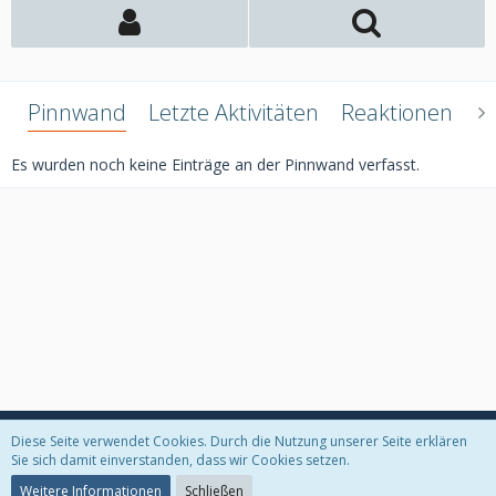
Pinnwand
Letzte Aktivitäten
Reaktionen
Ü
Es wurden noch keine Einträge an der Pinnwand verfasst.
Diese Seite verwendet Cookies. Durch die Nutzung unserer Seite erklären
Datenschutzerklärung
Kontakt
Impressum
Sie sich damit einverstanden, dass wir Cookies setzen.
Weitere Informationen
Schließen