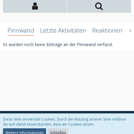
Pinnwand
Letzte Aktivitäten
Reaktionen
Ü
Es wurden noch keine Einträge an der Pinnwand verfasst.
Diese Seite verwendet Cookies. Durch die Nutzung unserer Seite erklären
Datenschutzerklärung
Kontakt
Impressum
Sie sich damit einverstanden, dass wir Cookies setzen.
Weitere Informationen
Schließen