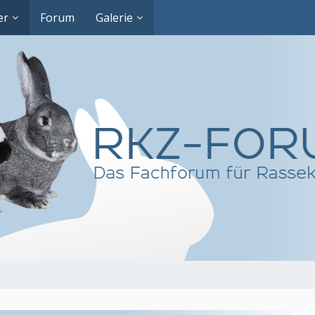
er
Forum
Galerie