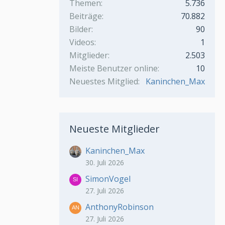
Themen
5.736
Beiträge
70.882
Bilder
90
Videos
1
Mitglieder
2.503
Meiste Benutzer online
10
Neuestes Mitglied
Kaninchen_Max
Neueste Mitglieder
Kaninchen_Max
30. Juli 2026
SimonVogel
27. Juli 2026
AnthonyRobinson
27. Juli 2026