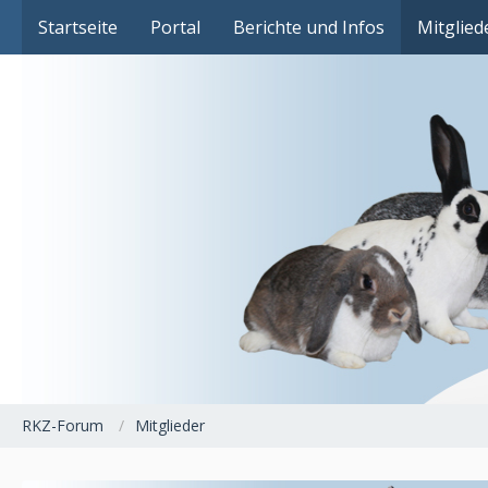
Das Fachforum der Rassekaninchenzucht
Startseite
Portal
Berichte und Infos
Mitglied
RKZ-Forum
Mitglieder