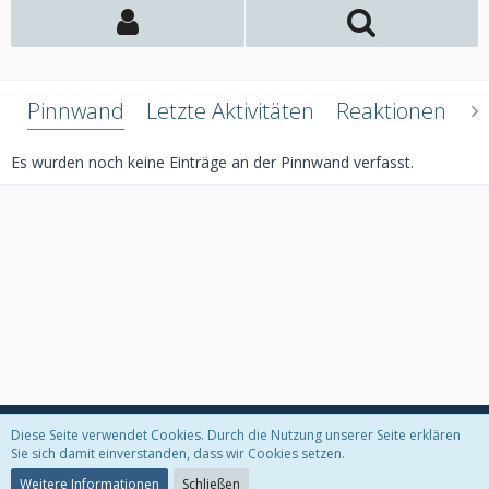
Pinnwand
Letzte Aktivitäten
Reaktionen
Ü
Es wurden noch keine Einträge an der Pinnwand verfasst.
Diese Seite verwendet Cookies. Durch die Nutzung unserer Seite erklären
Datenschutzerklärung
Kontakt
Impressum
Sie sich damit einverstanden, dass wir Cookies setzen.
Weitere Informationen
Schließen