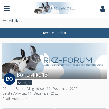
Das Fachforum der Rassekaninchenzucht
Mitglieder
BoneMike18
Anfänger
26
aus Berlin
Mitglied seit 11. Dezember 2025
Letzte Aktivität:
11. Dezember 2025
Profil-Aufrufe
44