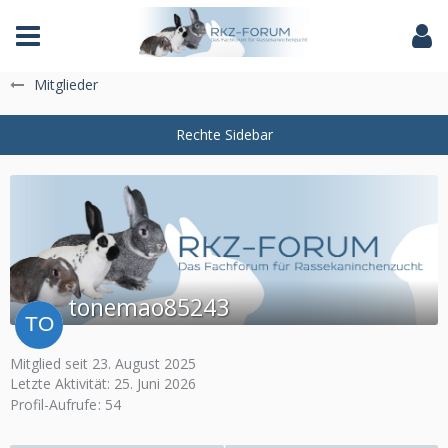
Das Fachforum der Rassekaninchenzucht
Mitglieder
tonemao85243
Mitglied seit 23. August 2025
Letzte Aktivität:
25. Juni 2026
Profil-Aufrufe
54