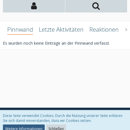
Pinnwand
Letzte Aktivitäten
Reaktionen
Ü
Es wurden noch keine Einträge an der Pinnwand verfasst.
Diese Seite verwendet Cookies. Durch die Nutzung unserer Seite erklären
Datenschutzerklärung
Kontakt
Impressum
Sie sich damit einverstanden, dass wir Cookies setzen.
Weitere Informationen
Schließen