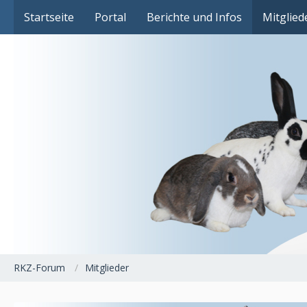
Das Fachforum der Rassekaninchenzucht
Startseite
Portal
Berichte und Infos
Mitglied
RKZ-Forum
Mitglieder