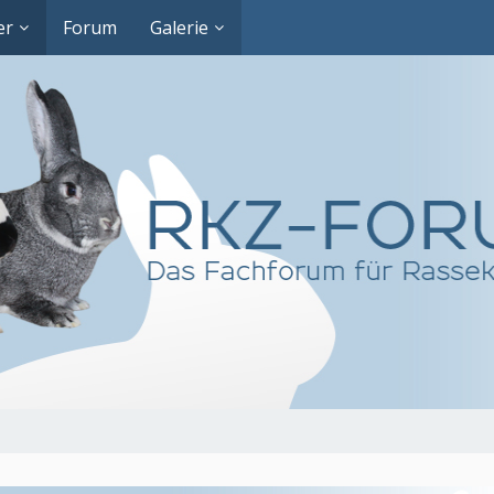
er
Forum
Galerie