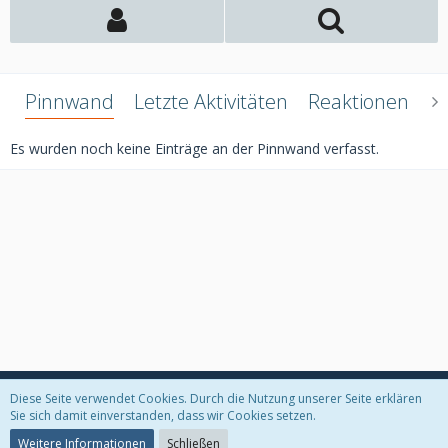
Pinnwand
Letzte Aktivitäten
Reaktionen
Ü
Es wurden noch keine Einträge an der Pinnwand verfasst.
Diese Seite verwendet Cookies. Durch die Nutzung unserer Seite erklären
Datenschutzerklärung
Kontakt
Impressum
Sie sich damit einverstanden, dass wir Cookies setzen.
Weitere Informationen
Schließen