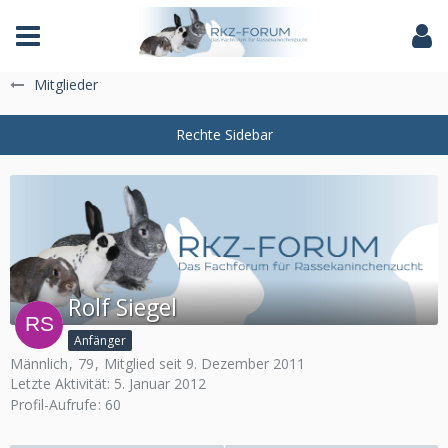
Das Fachforum der Rassekaninchenzucht
Mitglieder
Rolf Siegel
Anfänger
Männlich
79
Mitglied seit 9. Dezember 2011
Letzte Aktivität:
5. Januar 2012
Profil-Aufrufe
60