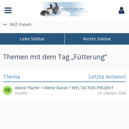
Das Fachforum der Rassekaninchenzucht
RKZ-Forum
Themen mit dem Tag „Fütterung“
Thema
Letzte Antwort
Kleine Fläche = Kleine Rasse ? WELTACKER-PROJEKT
Devello
24. Oktober 2024