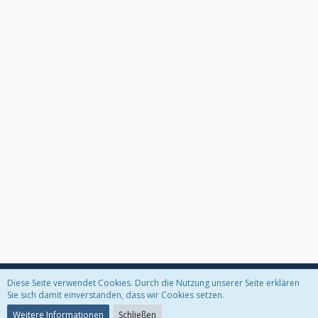
Diese Seite verwendet Cookies. Durch die Nutzung unserer Seite erklären
Datenschutzerklärung
Kontakt
Impressum
Sie sich damit einverstanden, dass wir Cookies setzen.
Weitere Informationen
Schließen