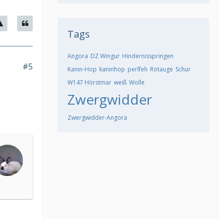
Tags
Angora
DZ Wingur
Hindernisspringen
#5
Kanin-Hop
kaninhop
perlfeh
Rotauge
Schur
W147 Hörstmar
weiß
Wolle
Zwergwidder
Zwergwidder-Angora