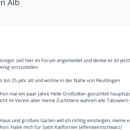
n Alb
einiger zeit hier im Forum angemeldet und denke es ist jetz
wenig vorzustellen.
s bin 25 jahr alt und wohne in der Nähe von Reutlingen.
chon mal ein paar Jahre Helle Großsilber gezüchtet hauptsäc
icht im Verein aber meine Zuchttiere wahren alle Tätowiert
Haus und großem Garten will ich richtig einsteigen, meine 
hon. Habe mich für Satin Kalifornier (elfenbein/schwarz)