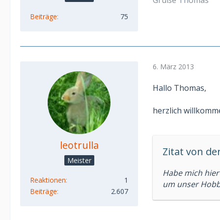
Beiträge
75
6. März 2013
Hallo Thomas,
herzlich willkomme
leotrulla
Zitat von d
Meister
Habe mich hier
Reaktionen
1
um unser Hobby
Beiträge
2.607