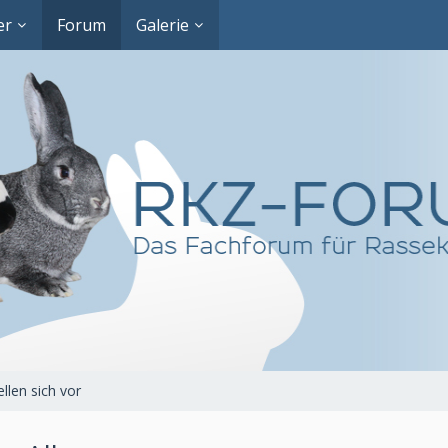
er
Forum
Galerie
llen sich vor