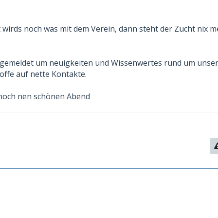
wirds noch was mit dem Verein, dann steht der Zucht nix m
ngemeldet um neuigkeiten und Wissenwertes rund um unse
offe auf nette Kontakte.
 noch nen schönen Abend