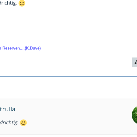
ldrichtig.
 Reserven....(K.Duve)
trulla
drichtig.