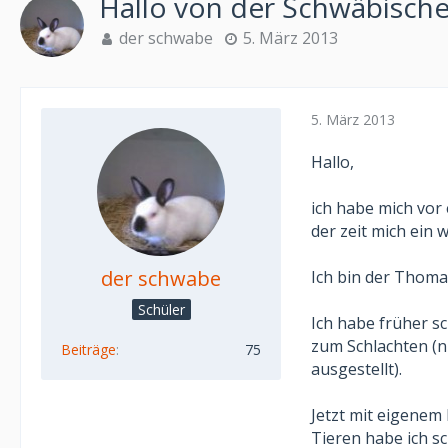
Hallo von der Schwäbische
der schwabe
5. März 2013
5. März 2013
Hallo,
ich habe mich vor 
der zeit mich ein 
der schwabe
Ich bin der Thoma
Schüler
Ich habe früher s
zum Schlachten (n
Beiträge
75
ausgestellt).
Jetzt mit eigenem 
Tieren habe ich sc