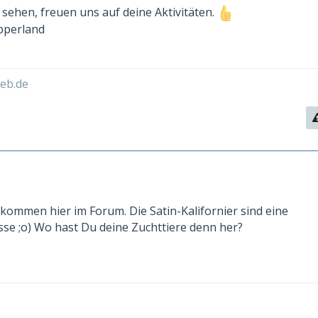
 sehen, freuen uns auf deine Aktivitäten.
pperland
eb.de
lkommen hier im Forum. Die Satin-Kalifornier sind eine
e ;o) Wo hast Du deine Zuchttiere denn her?