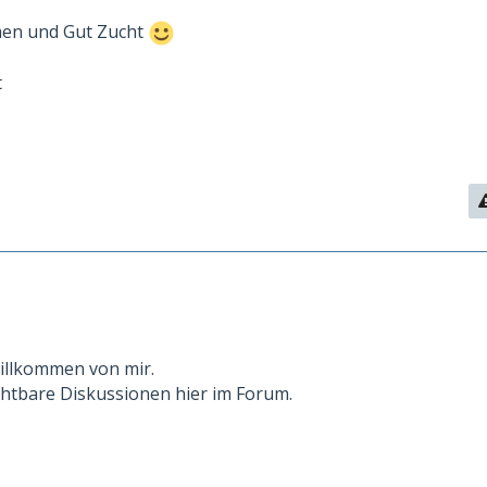
men und Gut Zucht
t
illkommen von mir.
chtbare Diskussionen hier im Forum.