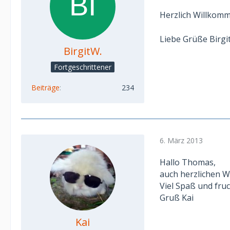
Herzlich Willkom
Liebe Grüße Birgi
BirgitW.
Fortgeschrittener
Beiträge
234
6. März 2013
Hallo Thomas,
auch herzlichen W
Viel Spaß und fru
Gruß Kai
Kai