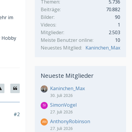
Themen
5.736
Beiträge
70.882
Bilder
90
ehr im
Videos
1
Mitglieder
2.503
r Hobby
Meiste Benutzer online
10
Neuestes Mitglied
Kaninchen_Max
Neueste Mitglieder
Kaninchen_Max
30. Juli 2026
SimonVogel
27. Juli 2026
#2
AnthonyRobinson
27. Juli 2026