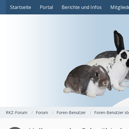
Das Fachforum der Rassekaninchenzucht
Startseite
Portal
Berichte und Infos
Mitglied
RKZ-Forum
Forum
Foren-Benutzer
Foren-Benutzer ste