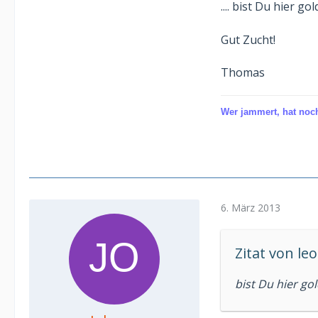
.... bist Du hier go
Gut Zucht!
Thomas
Wer jammert, hat noch
6. März 2013
Zitat von leo
bist Du hier gol