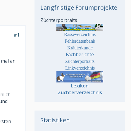
Langfristige Forumprojekte
Züchterportraits
#1
Rasseverzeichnis
Fehlerdatenbank
Kräuterkunde
Fachberichte
t mal an
Züchterportraits
Linkverzeichnis
Lexikon
Züchterverzeichnis
hlich
 und
Statistiken
ersten