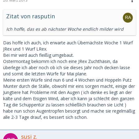
26. März 2013
Zitat von rasputin
Ich hoffe, das es ab nächster Woche endlich milder wird
Das hoffe ich auch, ich erwarte auch Übernächste Woche 1 Wurf
JRex und 1 Wurf LRex.
Bei mir wird auch fleißig umgebaut.
Ostermontag bekomm ich noch eine JRex Zuchthäsin, da
überlege ich aber noch ob ich sie dieses Jahr noch decken lasse
und somit die letzten Würfe für Mai plane.
Meine ersten Würfe sind nun 6 und 4 Wochen und Hoppeln Putz
Munter durch die Ställe, obwohl mir eins sorgen macht, einige der
Jungtiere hat Probleme mit den Augen ( ich denke es liegt an der
kälte und dem Eisigen Wind, aber ich kann ja schlecht den ganzen
Tag die Schuppentür zu lassen schließlich brauchen sie Licht )
habe nun schon Augentropfen besorgt und mache sie regelmäßig
alle 2-3 Tage drauf, es bessert sich schon.
susi z.