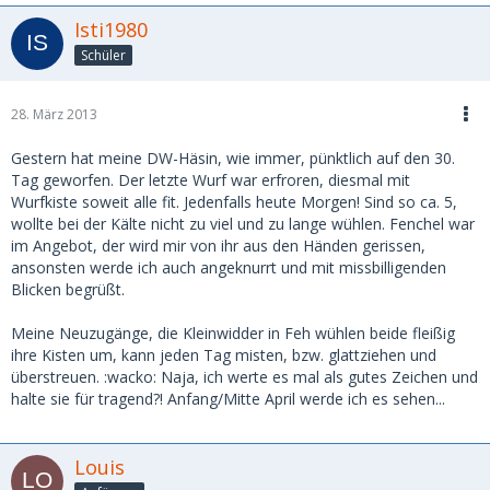
Isti1980
Schüler
28. März 2013
Gestern hat meine DW-Häsin, wie immer, pünktlich auf den 30.
Tag geworfen. Der letzte Wurf war erfroren, diesmal mit
Wurfkiste soweit alle fit. Jedenfalls heute Morgen! Sind so ca. 5,
wollte bei der Kälte nicht zu viel und zu lange wühlen. Fenchel war
im Angebot, der wird mir von ihr aus den Händen gerissen,
ansonsten werde ich auch angeknurrt und mit missbilligenden
Blicken begrüßt.
Meine Neuzugänge, die Kleinwidder in Feh wühlen beide fleißig
ihre Kisten um, kann jeden Tag misten, bzw. glattziehen und
überstreuen. :wacko: Naja, ich werte es mal als gutes Zeichen und
halte sie für tragend?! Anfang/Mitte April werde ich es sehen...
Louis