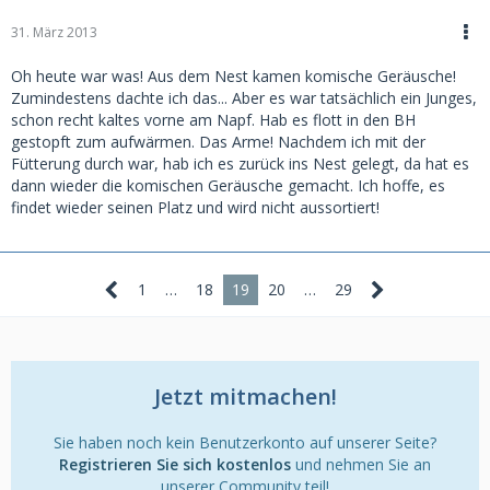
31. März 2013
Oh heute war was! Aus dem Nest kamen komische Geräusche!
Zumindestens dachte ich das... Aber es war tatsächlich ein Junges,
schon recht kaltes vorne am Napf. Hab es flott in den BH
gestopft zum aufwärmen. Das Arme! Nachdem ich mit der
Fütterung durch war, hab ich es zurück ins Nest gelegt, da hat es
dann wieder die komischen Geräusche gemacht. Ich hoffe, es
findet wieder seinen Platz und wird nicht aussortiert!
1
…
18
19
20
…
29
Jetzt mitmachen!
Sie haben noch kein Benutzerkonto auf unserer Seite?
Registrieren Sie sich kostenlos
und nehmen Sie an
unserer Community teil!