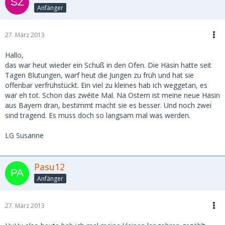
Anfänger
27. März 2013
Hallo,
das war heut wieder ein Schuß in den Ofen. Die Häsin hatte seit
Tagen Blutungen, warf heut die Jungen zu früh und hat sie
offenbar verfrühstückt. Ein viel zu kleines hab ich weggetan, es
war eh tot. Schon das zwéite Mal. Na Ostern ist meine neue Häsin
aus Bayern dran, bestimmt macht sie es besser. Und noch zwei
sind tragend. Es muss doch so langsam mal was werden.
LG Susanne
Pasu12
Anfänger
27. März 2013