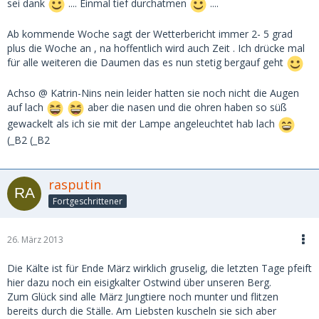
sei dank
.... Einmal tief durchatmen
....
Ab kommende Woche sagt der Wetterbericht immer 2- 5 grad
plus die Woche an , na hoffentlich wird auch Zeit . Ich drücke mal
für alle weiteren die Daumen das es nun stetig bergauf geht
Achso @ Katrin-Nins nein leider hatten sie noch nicht die Augen
auf lach
aber die nasen und die ohren haben so süß
gewackelt als ich sie mit der Lampe angeleuchtet hab lach
(_B2 (_B2
rasputin
Fortgeschrittener
26. März 2013
Die Kälte ist für Ende März wirklich gruselig, die letzten Tage pfeift
hier dazu noch ein eisigkalter Ostwind über unseren Berg.
Zum Glück sind alle März Jungtiere noch munter und flitzen
bereits durch die Ställe. Am Liebsten kuscheln sie sich aber