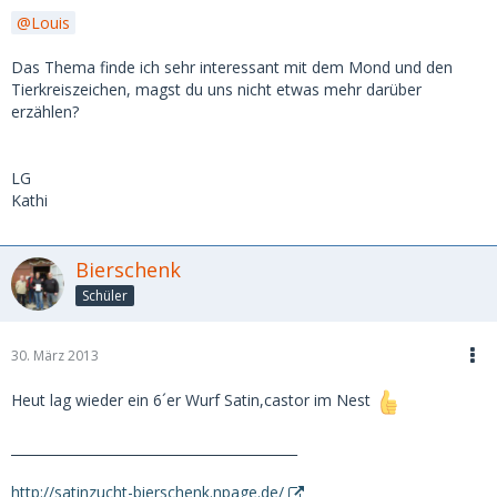
Louis
Das Thema finde ich sehr interessant mit dem Mond und den
Tierkreiszeichen, magst du uns nicht etwas mehr darüber
erzählen?
LG
Kathi
Bierschenk
Schüler
30. März 2013
Heut lag wieder ein 6´er Wurf Satin,castor im Nest
___________________________________________
http://satinzucht-bierschenk.npage.de/