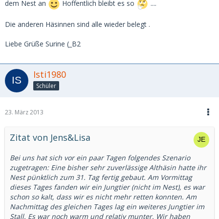
dem Nest an
Hoffentlich bleibt es so
....
Die anderen Häsinnen sind alle wieder belegt .
Liebe Grüße Surine (_B2
Isti1980
Schüler
23. März 2013
Zitat von Jens&Lisa
Bei uns hat sich vor ein paar Tagen folgendes Szenario
zugetragen: Eine bisher sehr zuverlässige Althäsin hatte ihr
Nest pünktlich zum 31. Tag fertig gebaut. Am Vormittag
dieses Tages fanden wir ein Jungtier (nicht im Nest), es war
schon so kalt, dass wir es nicht mehr retten konnten. Am
Nachmittag des gleichen Tages lag ein weiteres Jungtier im
Stall. Es war noch warm und relativ munter. Wir haben