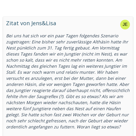
Zitat von Jens&Lisa
Bei uns hat sich vor ein paar Tagen folgendes Szenario
zugetragen: Eine bisher sehr zuverlässige Althäsin hatte ihr
Nest pünktlich zum 31. Tag fertig gebaut. Am Vormittag
dieses Tages fanden wir ein Jungtier (nicht im Nest), es war
schon so kalt, dass wir es nicht mehr retten konnten. Am
Nachmittag des gleichen Tages lag ein weiteres Jungtier im
Stall. Es war noch warm und relativ munter. Wir haben
versucht es anzulegen, erst bei der Mutter, dann bei einer
anderen Häsin, die vor wenigen Tagen geworfen hatte. Aber
das Jungtier reagierte darauf überhaupt nicht, offensichtlich
fehlte ihm der Saugreflex (?). Gibt es so etwas? Als wir am
nächsten Morgen wieder nachschauten, hatte die Häsin
weitere fünf Jungtiere neben das Nest auf einen Haufen
gelegt. Sie hatte schon fast zwei Wochen vor der Geburt nur
noch sehr schlecht gefressen, nach der Geburt aber wieder
ordentlich angefangen zu futtern. Woran liegt so etwas?