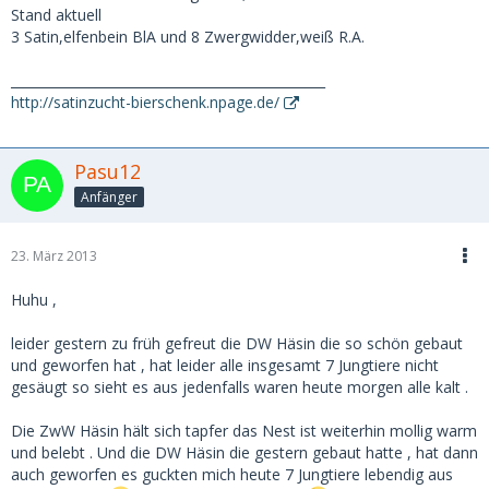
Stand aktuell
3 Satin,elfenbein BlA und 8 Zwergwidder,weiß R.A.
________________________________________________
http://satinzucht-bierschenk.npage.de/
Pasu12
Anfänger
23. März 2013
Huhu ,
leider gestern zu früh gefreut die DW Häsin die so schön gebaut
und geworfen hat , hat leider alle insgesamt 7 Jungtiere nicht
gesäugt so sieht es aus jedenfalls waren heute morgen alle kalt .
Die ZwW Häsin hält sich tapfer das Nest ist weiterhin mollig warm
und belebt . Und die DW Häsin die gestern gebaut hatte , hat dann
auch geworfen es guckten mich heute 7 Jungtiere lebendig aus