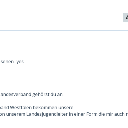
sehen. :yes:
Landesverband gehörst du an.
rband Westfalen bekommen unsere
n unserem Landesjugendleiter in einer Form die mir auch n