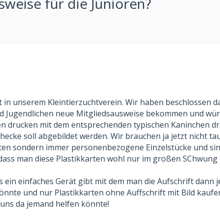
sweise für die Junioren?
t in unserem Kleintierzuchtverein. Wir haben beschlossen d
nd Jugendlichen neue Mitgliedsausweise bekommen und wü
en drucken mit dem entsprechenden typischen Kaninchen dra
ecke soll abgebildet werden. Wir brauchen ja jetzt nicht t
arten sondern immer personenbezogene Einzelstücke und si
 dass man diese Plastikkarten wohl nur im großen SChwung
 ein einfaches Gerät gibt mit dem man die Aufschrift dann j
önnte und nur Plastikkarten ohne Auffschrift mit Bild kauf
uns da jemand helfen könnte!