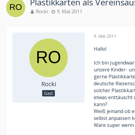
Plastikkarten als Vereinsau
Rocki
9. Mai 2011
9. Mai 2011
Hallo!
Ich bin Jugendwar
unsere Kinder- u
gerne Plastikkart
Rocki
deutsche Riesensch
solcher Plastikk
Gast
etwas enttäuscht
kann?
Weiß jemand ob es
selbst anpassen k
Wäre super wenn 