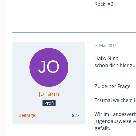
Rocki =2
9. Mai 2011
Hallo Nina,
schön dich hier zu 
Zu deiner Frage:
Johann
Erstmal welchem 
Profi
Wir im Landesve
Beiträge
827
Jugendausweise vo
gefällt.