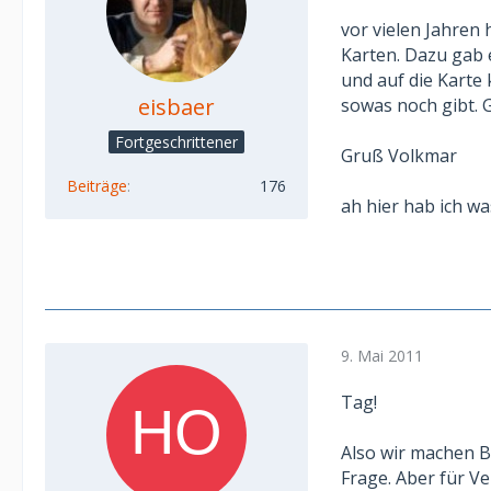
vor vielen Jahren 
Karten. Dazu gab 
und auf die Karte
eisbaer
sowas noch gibt. G
Fortgeschrittener
Gruß Volkmar
Beiträge
176
ah hier hab ich w
9. Mai 2011
Tag!
Also wir machen Be
Frage. Aber für V