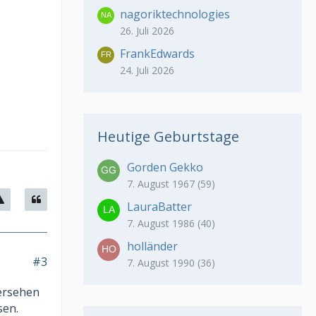
nagoriktechnologies
26. Juli 2026
FrankEdwards
24. Juli 2026
Heutige Geburtstage
Gorden Gekko
7. August 1967 (59)
LauraBatter
7. August 1986 (40)
holländer
#3
7. August 1990 (36)
ersehen
sen.