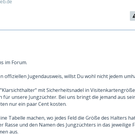
eb.de
ns im Forum.
n offiziellen Jugendausweis, willst Du wohl nicht jedem umhä
 "Klarsichthalter" mit Sicherheitsnadel in Visitenkartengröße
h für unsere Jungzüchter. Bei uns bringt die jemand aus sei
lten nur ein paar Cent kosten.
ine Tabelle machen, wo jedes Feld die Größe des Halters hat
der Rasse und den Namen des Jungzüchters in das jeweilige 
men aus.