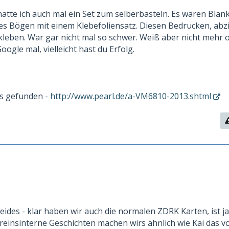
hatte ich auch mal ein Set zum selberbasteln. Es waren Blan
es Bögen mit einem Klebefoliensatz. Diesen Bedrucken, abz
 kleben. War gar nicht mal so schwer. Weiß aber nicht mehr 
oogle mal, vielleicht hast du Erfolg.
as gefunden -
http://www.pearl.de/a-VM6810-2013.shtml
ides - klar haben wir auch die normalen ZDRK Karten, ist ja
ereinsinterne Geschichten machen wirs ähnlich wie Kai das v