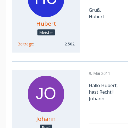
Gruß,
Hubert
Hubert
Meister
Beiträge
2.502
9. Mai 2011
Hallo Hubert,
hast Recht !
Johann
Johann
Profi