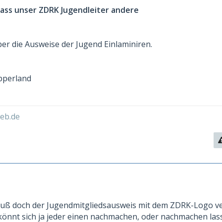
dass unser ZDRK Jugendleiter andere
er die Ausweise der Jugend Einlaminiren.
pperland
eb.de
 muß doch der Jugendmitgliedsausweis mit dem ZDRK-Logo v
 könnt sich ja jeder einen nachmachen, oder nachmachen las