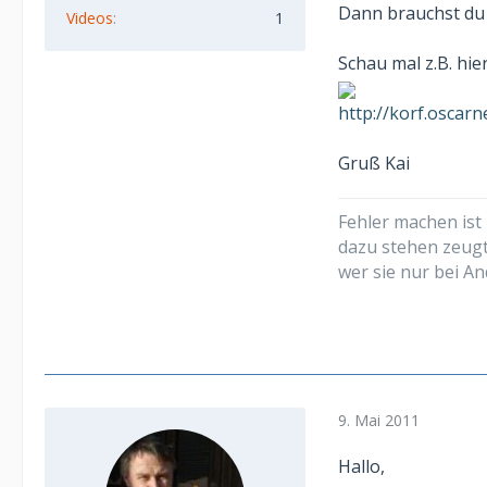
Dann brauchst du 
Videos
1
Schau mal z.B. hier
http://korf.oscar
Gruß Kai
Fehler machen ist
dazu stehen zeug
wer sie nur bei An
9. Mai 2011
Hallo,