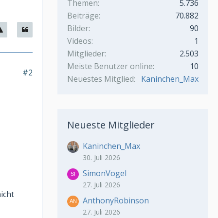
Themen
5.736
Beiträge
70.882
Bilder
90
Videos
1
Mitglieder
2.503
Meiste Benutzer online
10
#2
Neuestes Mitglied
Kaninchen_Max
Neueste Mitglieder
Kaninchen_Max
30. Juli 2026
SimonVogel
27. Juli 2026
icht
AnthonyRobinson
27. Juli 2026