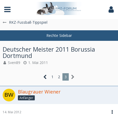
Das Fachforum der Rassekaninchenzucht
RKZ-Fussball-Tippspiel
Deutscher Meister 2011 Borussia
Dortmund
Sven89
1. Mai 2011
1
2
3
Blaugrauer Wiener
Anfänger
14. Mai 2012