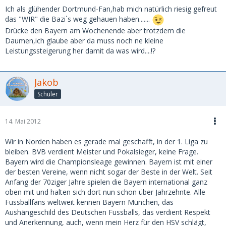
Ich als glühender Dortmund-Fan,hab mich natürlich riesig gefreut
das "WIR" die Bazi`s weg gehauen haben.......
Drücke den Bayern am Wochenende aber trotzdem die
Daumen,ich glaube aber da muss noch ne kleine
Leistungssteigerung her damit da was wird....!?
Jakob
Schüler
14. Mai 2012
Wir in Norden haben es gerade mal geschafft, in der 1. Liga zu
bleiben. BVB verdient Meister und Pokalsieger, keine Frage.
Bayern wird die Championsleage gewinnen. Bayern ist mit einer
der besten Vereine, wenn nicht sogar der Beste in der Welt. Seit
Anfang der 70ziger Jahre spielen die Bayern international ganz
oben mit und halten sich dort nun schon über Jahrzehnte. Alle
Fussballfans weltweit kennen Bayern München, das
Aushängeschild des Deutschen Fussballs, das verdient Respekt
und Anerkennung, auch, wenn mein Herz für den HSV schlägt,