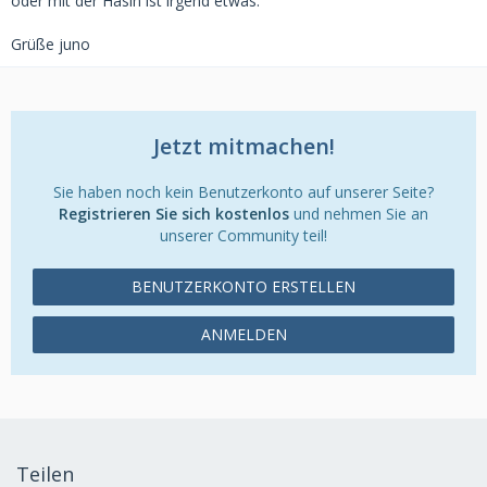
oder mit der Häsin ist irgend etwas.
Grüße juno
Jetzt mitmachen!
Sie haben noch kein Benutzerkonto auf unserer Seite?
Registrieren Sie sich kostenlos
und nehmen Sie an
unserer Community teil!
BENUTZERKONTO ERSTELLEN
ANMELDEN
Teilen