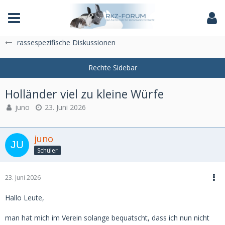
Das Fachforum der Rassekaninchenzucht
rassespezifische Diskussionen
Holländer viel zu kleine Würfe
juno
23. Juni 2026
juno
Schüler
23. Juni 2026
Hallo Leute,
man hat mich im Verein solange bequatscht, dass ich nun nicht