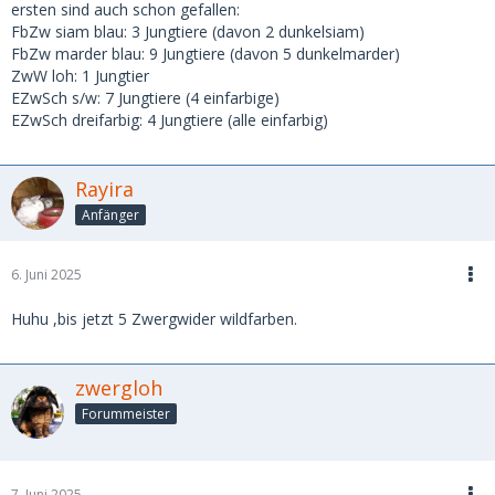
ersten sind auch schon gefallen:
FbZw siam blau: 3 Jungtiere (davon 2 dunkelsiam)
FbZw marder blau: 9 Jungtiere (davon 5 dunkelmarder)
ZwW loh: 1 Jungtier
EZwSch s/w: 7 Jungtiere (4 einfarbige)
EZwSch dreifarbig: 4 Jungtiere (alle einfarbig)
Rayira
Anfänger
6. Juni 2025
Huhu ,bis jetzt 5 Zwergwider wildfarben.
zwergloh
Forummeister
7. Juni 2025