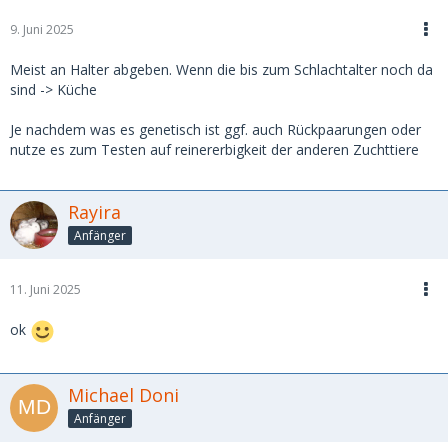
9. Juni 2025
Meist an Halter abgeben. Wenn die bis zum Schlachtalter noch da
sind -> Küche
Je nachdem was es genetisch ist ggf. auch Rückpaarungen oder
nutze es zum Testen auf reinererbigkeit der anderen Zuchttiere
Rayira
Anfänger
11. Juni 2025
ok
Michael Doni
Anfänger