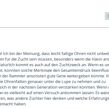
! Ich bin der Meinung, dass leicht faltige Ohren nicht unbed
um für die Zucht sein müssen, besonders wenn die Häsin a
 Natürlich kommt es auch auf den Zuchtzweck an. Wenn es u
ht, könnten solche Merkmale den Gesamteindruck beeinflus
 der Rammler ansonsten gute Gene weitergeben könnte. Vie
 die Ohrenfalten genauer unter die Lupe zu nehmen und zu
 sich in der nächsten Generation verstärken könnten. Wenn 
n es vielleicht auf einen Versuch ankommen lassen. Es wär
ren, was andere Züchter hier denken und welche Erfahrunge
gemacht haben.