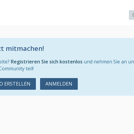
zt mitmachen!
eite?
Registrieren Sie sich kostenlos
und nehmen Sie an un
Community teil!
 ERSTELLEN
ANMELDEN