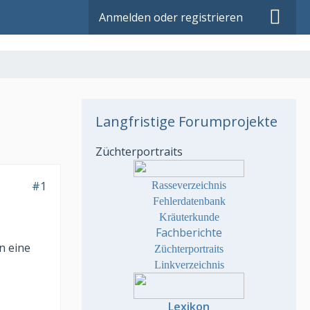
Anmelden oder registrieren
Langfristige Forumprojekte
Züchterportraits
#1
Rasseverzeichnis
Fehlerdatenbank
Kräuterkunde
Fachberichte
n eine
Züchterportraits
Linkverzeichnis
Lexikon