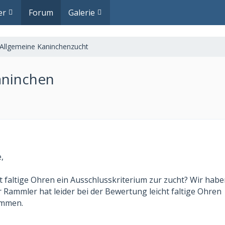
er
Forum
Galerie
Allgemeine Kaninchenzucht
aninchen
,
ht faltige Ohren ein Ausschlusskriterium zur zucht? Wir habe
 Rammler hat leider bei der Bewertung leicht faltige Ohren
ommen.