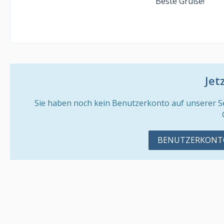
Beste Grüße!
Jet
Sie haben noch kein Benutzerkonto auf unserer S
BENUTZERKONTO