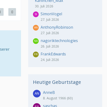
Kaninchen_Max
30. Juli 2026
SimonVogel
27. Juli 2026
AnthonyRobinson
27. Juli 2026
nagoriktechnologies
26. Juli 2026
serer
FrankEdwards
24. Juli 2026
Heutige Geburtstage
AnneB
8. August 1966 (60)
saschas