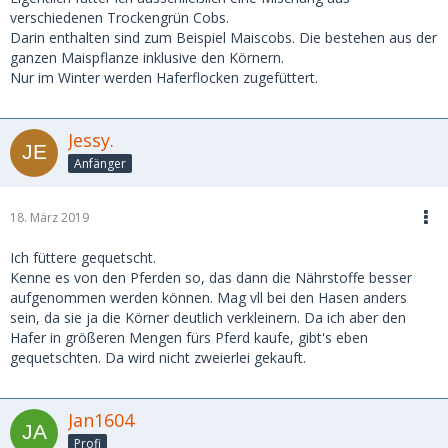
verschiedenen Trockengrün Cobs.
Darin enthalten sind zum Beispiel Maiscobs. Die bestehen aus der
ganzen Maispflanze inklusive den Körnern.
Nur im Winter werden Haferflocken zugefüttert.
Jessy.
Anfänger
18. März 2019
Ich füttere gequetscht.
Kenne es von den Pferden so, das dann die Nährstoffe besser
aufgenommen werden können. Mag vll bei den Hasen anders
sein, da sie ja die Körner deutlich verkleinern. Da ich aber den
Hafer in größeren Mengen fürs Pferd kaufe, gibt's eben
gequetschten. Da wird nicht zweierlei gekauft.
Jan1604
Profi