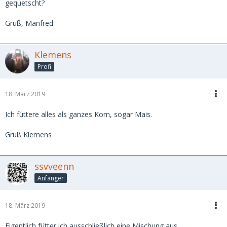
gequetscht?
Gruß, Manfred
Klemens
Profi
18. März 2019
Ich füttere alles als ganzes Korn, sogar Mais.
Gruß Klemens
ssvveenn
Anfänger
18. März 2019
Eigentlich fütter ich ausschließlich eine Mischung aus