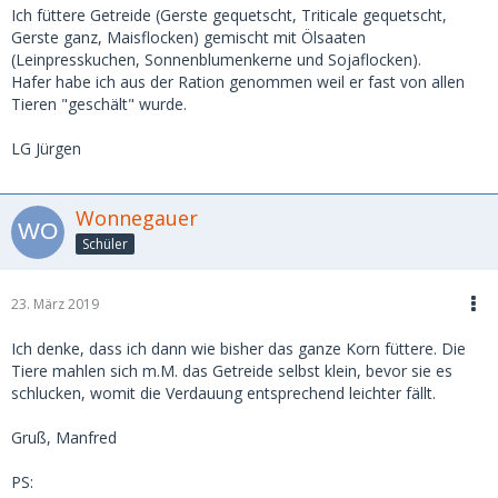
Ich füttere Getreide (Gerste gequetscht, Triticale gequetscht,
Gerste ganz, Maisflocken) gemischt mit Ölsaaten
(Leinpresskuchen, Sonnenblumenkerne und Sojaflocken).
Hafer habe ich aus der Ration genommen weil er fast von allen
Tieren "geschält" wurde.
LG Jürgen
Wonnegauer
Schüler
23. März 2019
Ich denke, dass ich dann wie bisher das ganze Korn füttere. Die
Tiere mahlen sich m.M. das Getreide selbst klein, bevor sie es
schlucken, womit die Verdauung entsprechend leichter fällt.
Gruß, Manfred
PS: