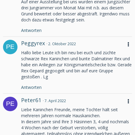
Auf einer Ausstellung bei uns wurden einem Jungzüchter
drei Jungrammer von Monat Mai mit n.b. aus diesem
Grund bewertet oder besser abgestraft. Irgendwo muss
doch dazu etwas festgelegt sein.
Antworten
Peggyrex
2. Oktober 2022
Hallo liebe Leute ich bin neu bei euch und züchte
schwarze Rex Kaninchen und bunte Dalmatiner Rex und
habe ein Anliegen zur Königsmantelschecke bzw. Gerade
Rex Gepard gegoogelt und bin auf eure Gruppe
gestoßen . Lg
Antworten
Peter61
7. April 2022
Liebe Kaninchen Freunde, meine Tochter hält seit
mehreren Jahren normale Hauskanichen.
In diesem Jahre sind Ihre 3 Häsinnen 3, 4 und nochmals
4 Wochen nach der Geburt verstorben, völlig
abgemagert, teilnahmslos ohne irgendwelchen äußeren