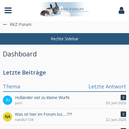
Das Fachforum der Rassekaninchenzucht
RKZ-Forum
Dashboard
Letzte Beiträge
Thema
Letzte Antwort
Holländer viel zu kleine Würfe
3
juno
30. Juni 2026
Was ist hier im Forum los.....???
3
nandu1104
22. Juni 2026